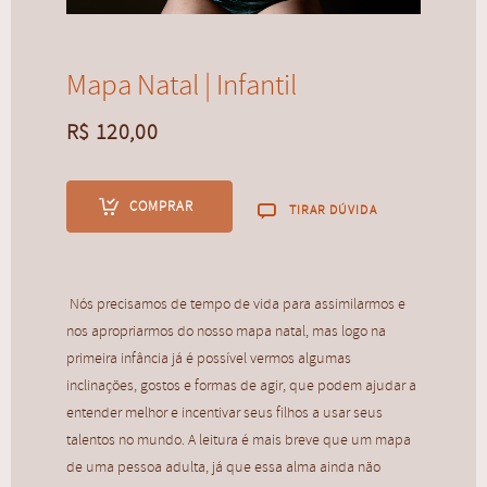
Mapa Natal | Com horário de nasc...
R$
220,00
Mapa Natal | Infantil
R$
120,00
COMPRAR
TIRAR DÚVIDA
Nós precisamos de tempo de vida para assimilarmos e
nos apropriarmos do nosso mapa natal, mas logo na
primeira infância já é possível vermos algumas
inclinações, gostos e formas de agir, que podem ajudar a
entender melhor e incentivar seus filhos a usar seus
talentos no mundo. A leitura é mais breve que um mapa
de uma pessoa adulta, já que essa alma ainda não