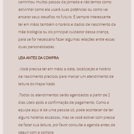
caminhou muitos passos da jornada e não temos como
Revolução Solar
adivinhar como ela usará suas potências ou como vai
R$
180,00
encarar seus desafios no futuro. É sempre interessante
ter em mãos também o horário e dados de nascimento da
mãe biológica ou do principal cuidador dessa criança,
para se for necessário fazer algumas relações entre essas
duas personalidades.
LEIA ANTES DA COMPRA:
.
Você precisa ter em mãos a data, localização e horário
de nascimento precisos para marcar um atendimento de
leitura do Mapa Natal.
.
Todos os atendimentos serão agendados a partir de 2
dias úteis após a confirmação de pagamento. Como a
equipe aqui é de uma pessoa só, pode acontecer de ter
alguns horários escassos, mas se você estiver com pressa
de fazer sua leitura, por favor consulte a agenda antes de
Trânsitos Astrológicos
seguir com a compra.