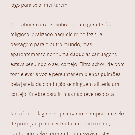
lago para se alimentarem.
Descobriram no caminho que um grande líder
religioso localizado naquele reino fez sua
passagem para o outro mundo, mas
aparentemente nenhuma daquelas carruagens
estava seguindo o seu cortejo. Filtra achou de bom
tom elevar a voz e perguntar em plenos pulmões
pela janela da condução se ninguém ali teria um
cortejo fúnebre para ir, mas não teve resposta.
Na saída do lago, eles precisaram comprar um selo
de proteção para a entrada no quarto reino,
conhecido pela sua grande riqueza às custas de