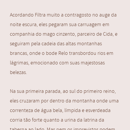
Acordando Filtra muito a contragosto no auge da
noite escura, eles pegaram sua carruagem em
companhia do mago cinzento, parceiro de Cida, e
seguiram pela cadeia das altas montanhas
brancas, onde o bode Relo transbordou rios em
lágrimas, emocionado com suas majestosas
belezas.
Na sua primeira parada, ao sul do primeiro reino,
eles cruzaram por dentro da montanha onde uma
correnteza de água bela, límpida e esverdeada
corria tão forte quanto a urina da latrina da
taberna ao lado. Mas nem os imprevistos podem